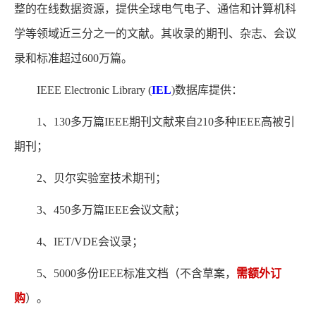
整的在线数据资源，提供全球电气电子、通信和计算机科
学等领域近三分之一的文献。其收录的期刊、杂志、会议
录和标准超过600万篇。
IEEE Electronic Library (
IEL
)数据库提供：
1、130多万篇IEEE期刊文献来自210多种IEEE高被引
期刊；
2、贝尔实验室技术期刊；
3、450多万篇IEEE会议文献；
4、IET/VDE会议录；
5、5000多份IEEE标准文档（不含草案，
需额外订
购
）。