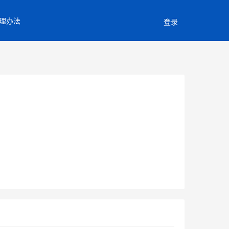
理办法
登录