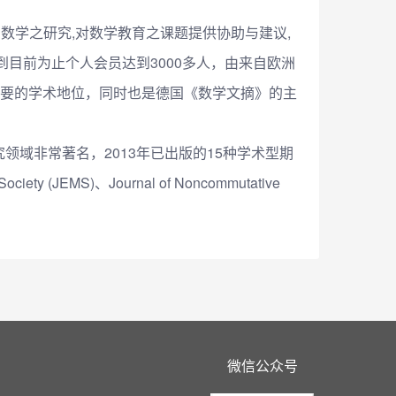
纯粹与应用数学之研究,对数学教育之课题提供协助与建议,
到目前为止个人会员达到3000多人，由来自欧洲
重要的学术地位，同时也是德国《数学文摘》的主
域非常著名，2013年已出版的15种学术型期
y (JEMS)、Journal of Noncommutative
微信公众号