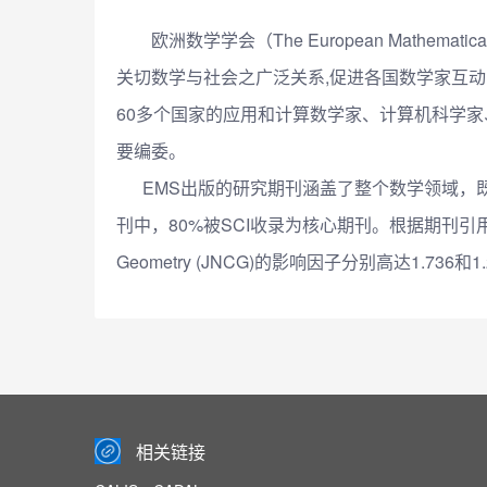
欧洲数学学会（The European Mathe
关切数学与社会之广泛关系,促进各国数学家互动
60多个国家的应用和计算数学家、计算机科学
要编委。
EMS出版的研究期刊涵盖了整个数学领域，既
刊中，80%被SCI收录为核心期刊。根据期刊引用报告(JCR)统计，
Geometry (JNCG)的影响因子分别高达1.736和1.
相关链接