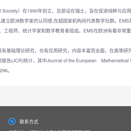
matical Society）在1990年创立，总部设在瑞士，旨在促进
,建立欧洲数学家的认同感,在超国家机构间代表数学社群。EMS
家、工程师、统计学家和数学教育者组成。EMS在欧洲有着非常
有基础理论研究，也有应用研究，内容丰富而全面，在高等研究领
其中Journal of the European Mathematical Societ
296。
联系方式