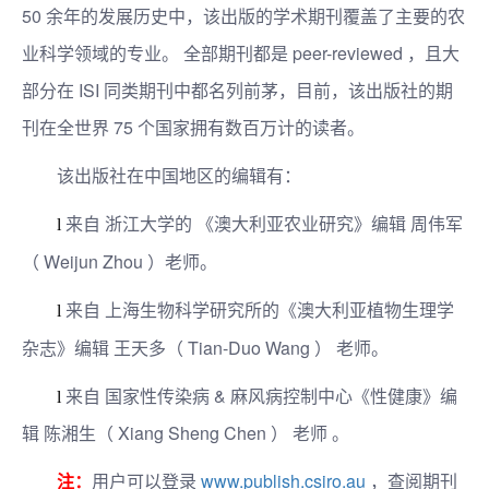
50 余年的发展历史中，该出版的学术期刊覆盖了主要的农
业科学领域的专业。 全部期刊都是 peer-reviewed ，且大
部分在 ISI 同类期刊中都名列前茅，目前，该出版社的期
刊在全世界 75 个国家拥有数百万计的读者。
该出版社在中国地区的编辑有：
来自 浙江大学的 《澳大利亚农业研究》编辑 周伟军
l
（ Weijun Zhou ）老师。
来自 上海生物科学研究所的《澳大利亚植物生理学
l
杂志》编辑 王天多（ Tian-Duo Wang ） 老师。
来自 国家性传染病 & 麻风病控制中心《性健康》编
l
辑 陈湘生（ Xiang Sheng Chen ） 老师 。
注：
用户可以登录
www.publish.csiro.au
，查阅期刊