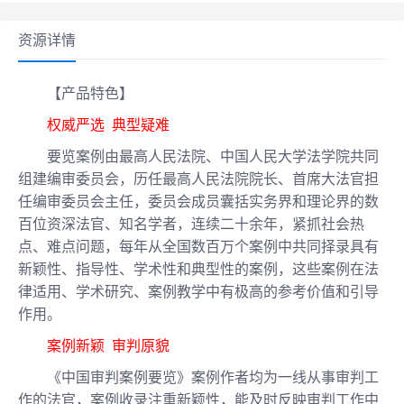
资源详情
【产品特色】
权威严选
典型疑难
要览案例由最高人民法院、中国人民大学法学院共同
组建编审委员会，历任最高人民法院院长、首席大法官担
任编审委员会主任，委员会成员囊括实务界和理论界的数
百位资深法官、知名学者，连续二十余年，紧抓社会热
点、难点问题，每年从全国数百万个案例中共同择录具有
新颖性、指导性、学术性和典型性的案例，这些案例在法
律适用、学术研究、案例教学中有极高的参考价值和引导
作用。
案例新颖
审判原貌
《中国审判案例要览》案例作者均为一线从事审判工
作的法官，案例收录注重新颖性，能及时反映审判工作中