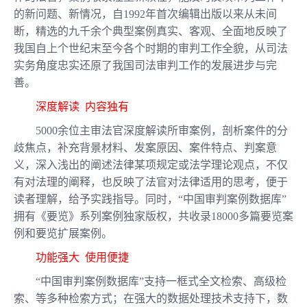
的新问题、新情况，自
1992年首次编辑出版以来从未间
断，精选的九千余个典型案例真实、客观、全面地反映了
我国自上个世纪末至今各个时期的审判工作全貌，从司法
实务角度忠实还原了我国司法审判工作的发展进步与完
善。
深度解读
内容独有
5000余位主审法官深度解读所审案例，剖析案件的分
歧焦点，补充背景材料、发案原因、案件特点、判案意
义，深入浅出的阐述法律某项规定或法学理论观点，不仅
有对法理的阐释，也反映了法官对法律适用的思考，便于
读者理解，给予实践指导。同时，“中国审判案例数据库”
拥有《要览》系列案例独家版权，共收录18000多篇要览案
例和要览扩展案例。
功能强大
使用便捷
“中国审判案例数据库”支持一框式全文检索、高级检
索、等多种检索方式；在强大的数据处理技术支持下，数